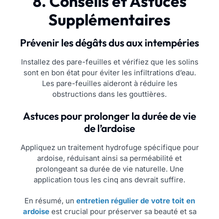
8. Conseils et Astuces
Supplémentaires
Prévenir les dégâts dus aux intempéries
Installez des pare-feuilles et vérifiez que les solins
sont en bon état pour éviter les infiltrations d’eau.
Les pare-feuilles aideront à réduire les
obstructions dans les gouttières.
Astuces pour prolonger la durée de vie
de l’ardoise
Appliquez un traitement hydrofuge spécifique pour
ardoise, réduisant ainsi sa perméabilité et
prolongeant sa durée de vie naturelle. Une
application tous les cinq ans devrait suffire.
En résumé, un
entretien régulier de votre toit en
ardoise
est crucial pour préserver sa beauté et sa