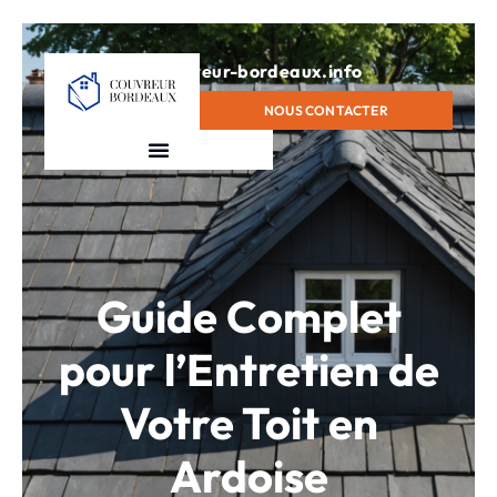
contact@couvreur-bordeaux.info
NOUS CONTACTER
Guide Complet
pour l’Entretien de
Votre Toit en
Ardoise