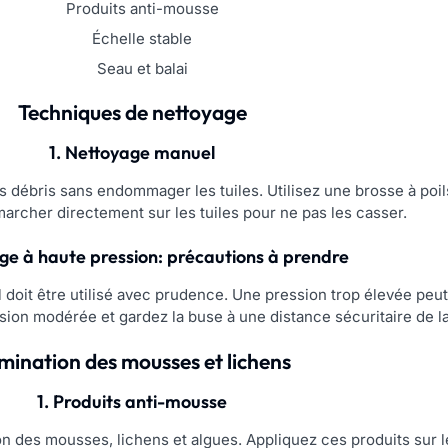
Produits anti-mousse
Échelle stable
Seau et balai
Techniques de nettoyage
1. Nettoyage manuel
s débris sans endommager les tuiles. Utilisez une brosse à poils
archer directement sur les tuiles pour ne pas les casser.
ge à haute pression: précautions à prendre
l doit être utilisé avec prudence. Une pression trop élevée peu
sion modérée et gardez la buse à une distance sécuritaire de la
imination des mousses et lichens
1. Produits anti-mousse
on des mousses, lichens et algues. Appliquez ces produits sur l