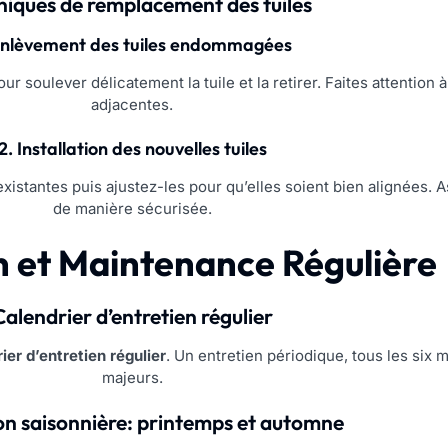
niques de remplacement des tuiles
Enlèvement des tuiles endommagées
r soulever délicatement la tuile et la retirer. Faites attention
adjacentes.
2. Installation des nouvelles tuiles
 existantes puis ajustez-les pour qu’elles soient bien alignées. 
de manière sécurisée.
n et Maintenance Régulière
Calendrier d’entretien régulier
ier d’entretien régulier
. Un entretien périodique, tous les six 
majeurs.
on saisonnière: printemps et automne