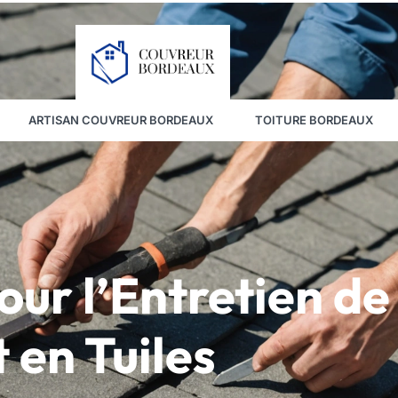
ARTISAN COUVREUR BORDEAUX
TOITURE BORDEAUX
our l’Entretien de
t en Tuiles