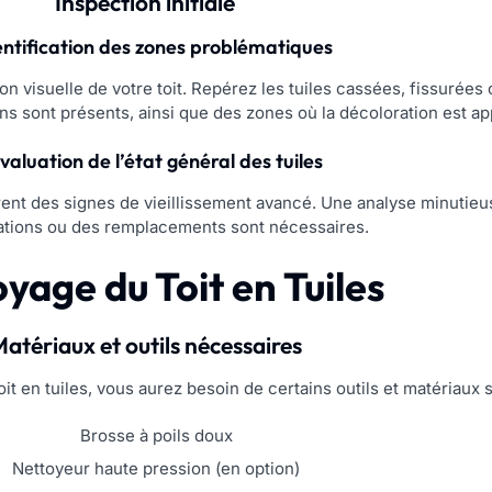
Inspection initiale
dentification des zones problématiques
n visuelle de votre toit. Repérez les tuiles cassées, fissurée
ens sont présents, ainsi que des zones où la décoloration est ap
Évaluation de l’état général des tuiles
trent des signes de vieillissement avancé. Une analyse minutie
ations ou des remplacements sont nécessaires.
yage du Toit en Tuiles
atériaux et outils nécessaires
it en tuiles, vous aurez besoin de certains outils et matériaux 
Brosse à poils doux
Nettoyeur haute pression (en option)