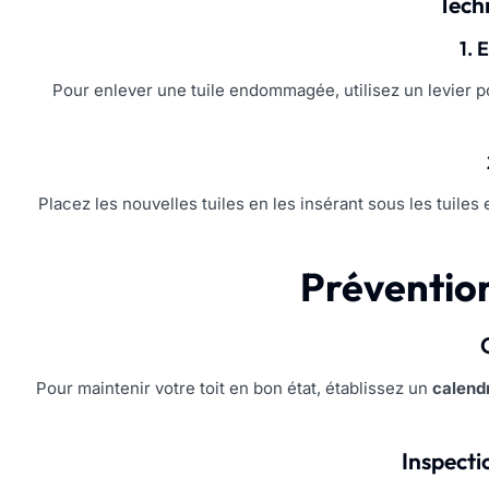
Tech
1. 
Pour enlever une tuile endommagée, utilisez un levier pou
Placez les nouvelles tuiles en les insérant sous les tuiles
Préventio
Pour maintenir votre toit en bon état, établissez un
calendr
Inspecti