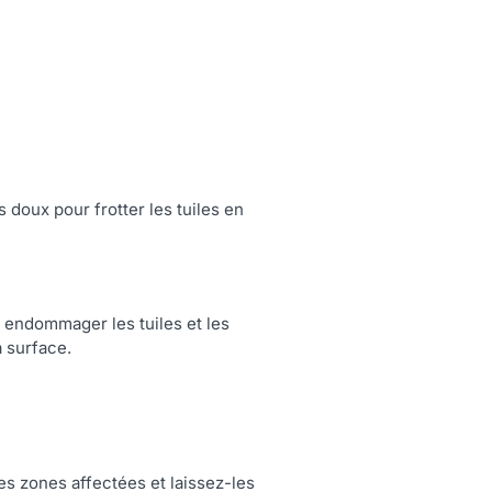
 doux pour frotter les tuiles en
t endommager les tuiles et les
 surface.
es zones affectées et laissez-les