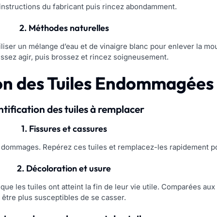
 instructions du fabricant puis rincez abondamment.
2. Méthodes naturelles
liser un mélange d’eau et de vinaigre blanc pour enlever la mou
issez agir, puis brossez et rincez soigneusement.
on des Tuiles Endommagées
ntification des tuiles à remplacer
1. Fissures et cassures
 dommages. Repérez ces tuiles et remplacez-les rapidement pour 
2. Décoloration et usure
ue les tuiles ont atteint la fin de leur vie utile. Comparées aux
être plus susceptibles de se casser.