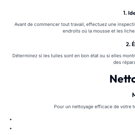
1. I
Avant de commencer tout travail, effectuez une inspectio
endroits où la mousse et les lich
2. 
Déterminez si les tuiles sont en bon état ou si elles mon
des répar
Netto
M
Pour un nettoyage efficace de votre to