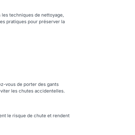
is les techniques de nettoyage,
es pratiques pour préserver la
rez-vous de porter des gants
viter les chutes accidentelles.
tent le risque de chute et rendent