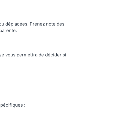
s ou déplacées. Prenez note des
parente.
use vous permettra de décider si
spécifiques :