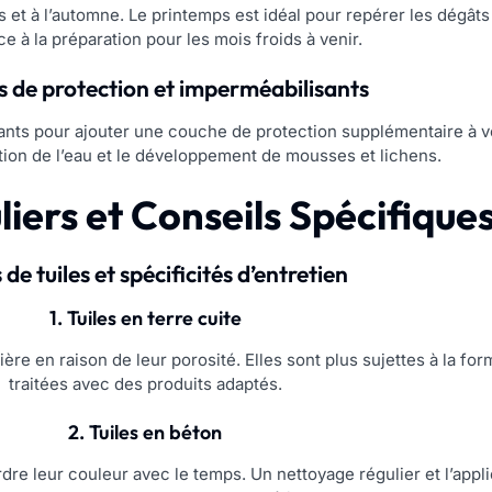
t à l’automne. Le printemps est idéal pour repérer les dégâts c
ce à la préparation pour les mois froids à venir.
s de protection et imperméabilisants
ants pour ajouter une couche de protection supplémentaire à vo
tion de l’eau et le développement de mousses et lichens.
liers et Conseils Spécifique
de tuiles et spécificités d’entretien
1. Tuiles en terre cuite
lière en raison de leur porosité. Elles sont plus sujettes à la f
traitées avec des produits adaptés.
2. Tuiles en béton
dre leur couleur avec le temps. Un nettoyage régulier et l’appl