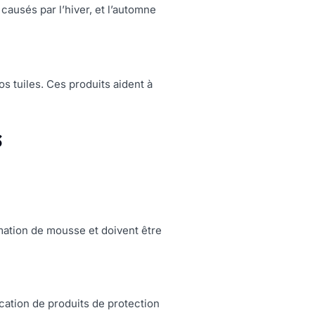
ausés par l’hiver, et l’automne
s tuiles. Ces produits aident à
s
ormation de mousse et doivent être
ication de produits de protection