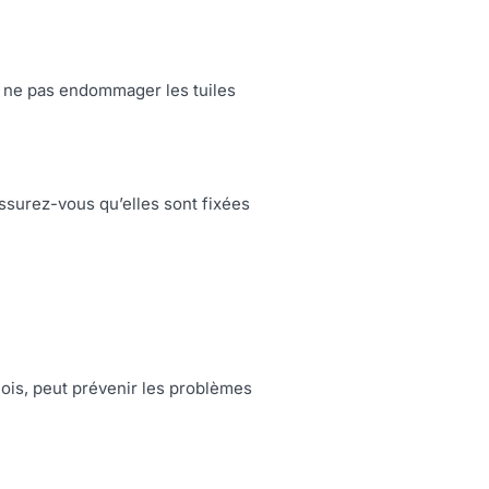
 à ne pas endommager les tuiles
Assurez-vous qu’elles sont fixées
mois, peut prévenir les problèmes