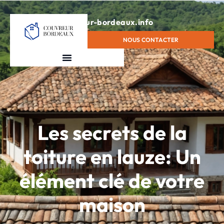
contact@couvreur-bordeaux.info
NOUS CONTACTER
Les secrets de la
toiture en lauze: Un
élément clé de votre
maison