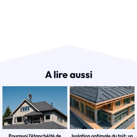
A lire aussi
Pourquoi l’étanchéité de
Isolation optimale du toit: un