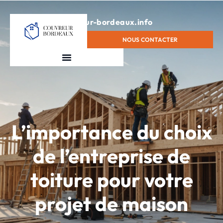
contact@couvreur-bordeaux.info
NOUS CONTACTER
L’importance du choix
de l’entreprise de
toiture pour votre
projet de maison