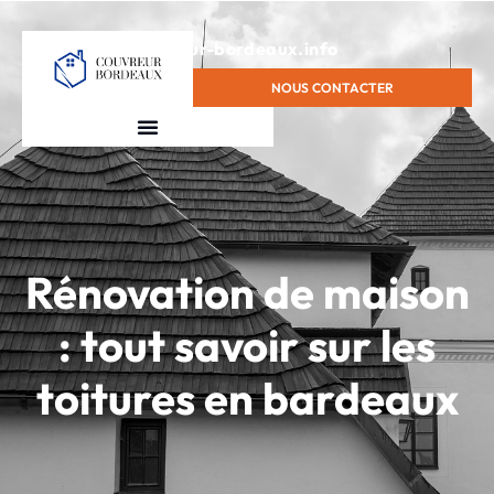
contact@couvreur-bordeaux.info
NOUS CONTACTER
Rénovation de maison
: tout savoir sur les
toitures en bardeaux