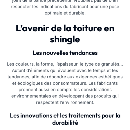
joint de la bande précédente. N’oubliez pas de bien
respecter les indications du fabricant pour une pose
optimale et durable.
L’avenir de la toiture en
shingle
Les nouvelles tendances
Les couleurs, la forme, l’épaisseur, le type de granulés…
Autant d’éléments qui évoluent avec le temps et les
tendances, afin de répondre aux exigences esthétiques
et écologiques des consommateurs. Les fabricants
prennent aussi en compte les considérations
environnementales en développant des produits qui
respectent l’environnement.
Les innovations et les traitements pour la
durabilité