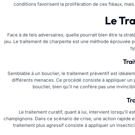
conditions favorisent la prolifération de ces fléaux, mais
Le Tr
Face à de tels adversaires, quelle pourrait bien être la stra
jeu. Le traitement de charpente est une méthode éprouvée pou
ty
Trai
Semblable à un bouclier, le traitement préventif est idéale
différents menaces. Ce procédé consiste à appliquer un p
bouclier, bien qu’il ne confère pas une invincibi
Tr
Le traitement curatif, quant à lui, intervient lorsqu’il 
champignons. Dans ce scénario de crise, une action rapide et 
traitement plus agressif consiste à appliquer un insectici