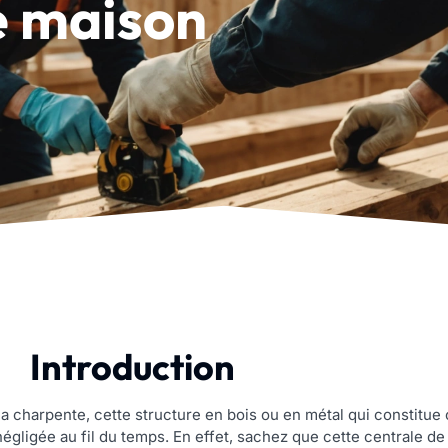
e maison
Introduction
charpente, cette structure en bois ou en métal qui constitue c
négligée au fil du temps. En effet, sachez que cette centrale de v