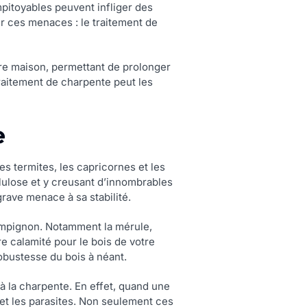
pitoyables peuvent infliger des
r ces menaces : le traitement de
tre maison, permettant de prolonger
aitement de charpente peut les
e
s termites, les capricornes et les
ellulose et y creusant d’innombrables
grave menace à sa stabilité.
hampignon. Notamment la mérule,
e calamité pour le bois de votre
robustesse du bois à néant.
à la charpente. En effet, quand une
 et les parasites. Non seulement ces