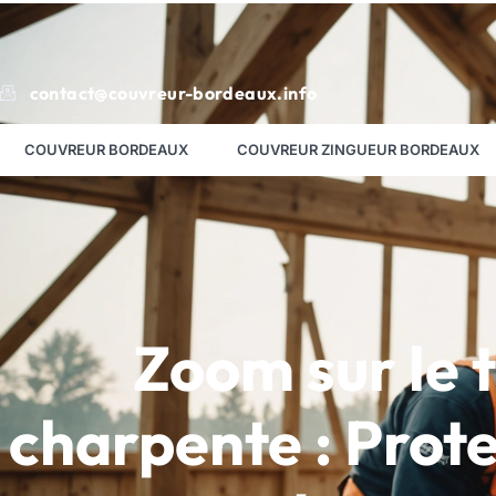
contact@couvreur-bordeaux.info
COUVREUR BORDEAUX
COUVREUR ZINGUEUR BORDEAUX
Zoom sur le 
charpente : Prote