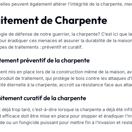
 elles peuvent également altérer l’intégrité de la charpente, me
aitement de Charpente
tégie de défense de notre guerrier, la charpente? C’est ici que 
r éradiquer ces menaces et assurer la durabilité de la maison. 
pes de traitements : préventif et curatif.
tement préventif de la charpente
ment mis en place lors de la construction même de la maison, av
roduit de traitement, qui protège le bois contre les attaques 
lité éternelle à la charpente, accroît sa résistance face aux att
aitement curatif de la charpente
est déjà trop tard, c’est-à-dire lorsque la charpente a déjà été in
efficace doit être mise en place pour stopper et éradiquer l’in
de ou un fongicide puissant pour mettre fin à l’invasion et resta