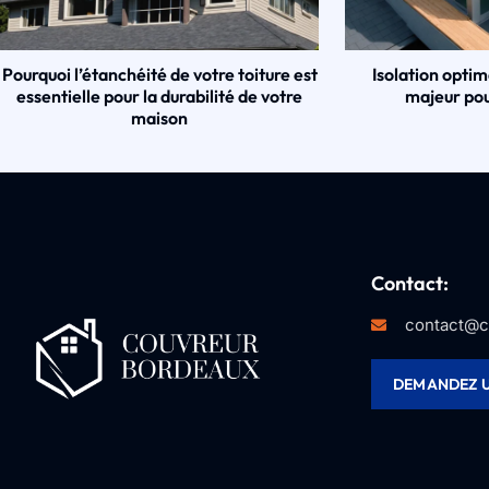
Pourquoi l’étanchéité de votre toiture est
Isolation optim
essentielle pour la durabilité de votre
majeur pou
maison
Contact:
contact@c
DEMANDEZ U