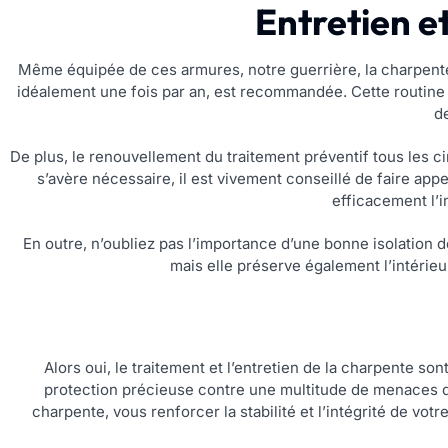
Entretien e
Même équipée de ces armures, notre guerrière, la charpente, 
idéalement une fois par an, est recommandée. Cette routine
d
De plus, le renouvellement du traitement préventif tous les cin
s’avère nécessaire, il est vivement conseillé de faire ap
efficacement l’i
En outre, n’oubliez pas l’importance d’une bonne isolation d
mais elle préserve également l’intérieu
Alors oui, le traitement et l’entretien de la charpente son
protection précieuse contre une multitude de menaces q
charpente, vous renforcer la stabilité et l’intégrité de vo