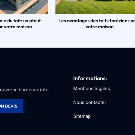
ale du toit: un atout
Les avantages des toits foréziens p
r votre maison
votre maison
Informations:
Mentions légales
ouvreur-bordeaux.info
Nous contacter
N DEVIS
Sitemap