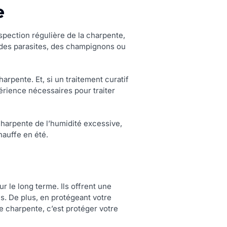
e
spection régulière de la charpente,
 des parasites, des champignons ou
arpente. Et, si un traitement curatif
érience nécessaires pour traiter
 charpente de l’humidité excessive,
hauffe en été.
ur le long terme. Ils offrent une
. De plus, en protégeant votre
re charpente, c’est protéger votre