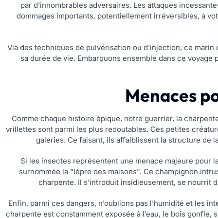
par d’innombrables adversaires. Les attaques incessantes
dommages importants, potentiellement irréversibles, à vot
Via des techniques de pulvérisation ou d’injection, ce mari
sa durée de vie. Embarquons ensemble dans ce voyage po
Menaces pot
Comme chaque histoire épique, notre guerrier, la charpente
vrillettes sont parmi les plus redoutables. Ces petites créatu
galeries. Ce faisant, ils affaiblissent la structure d
Si les insectes représentent une menace majeure pour la
surnommée la “lèpre des maisons”. Ce champignon intrusif
charpente. Il s’introduit insidieusement, se nourrit
Enfin, parmi ces dangers, n’oublions pas l’humidité et les i
charpente est constamment exposée à l’eau, le bois gonfle, s