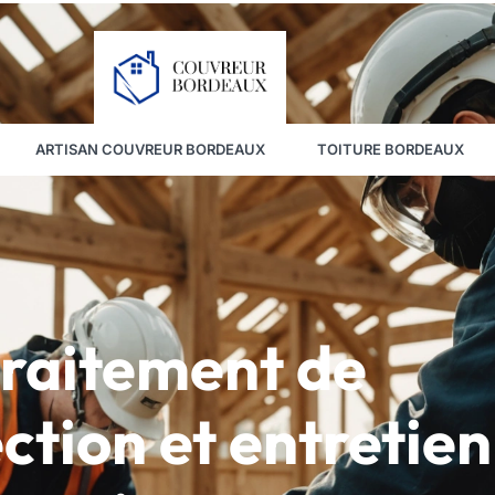
ARTISAN COUVREUR BORDEAUX
TOITURE BORDEAUX
traitement de
ction et entretien