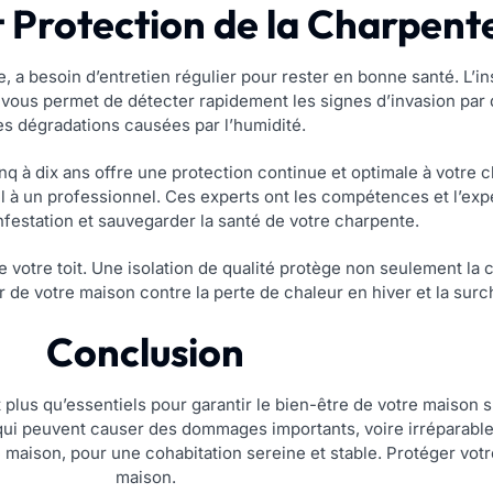
t Protection de la Charpent
a besoin d’entretien régulier pour rester en bonne santé. L’in
 vous permet de détecter rapidement les signes d’invasion par
es dégradations causées par l’humidité.
q à dix ans offre une protection continue et optimale à votre ch
pel à un professionnel. Ces experts ont les compétences et l’exp
nfestation et sauvegarder la santé de votre charpente.
e votre toit. Une isolation de qualité protège non seulement la
r de votre maison contre la perte de chaleur en hiver et la surc
Conclusion
t plus qu’essentiels pour garantir le bien-être de votre maison s
ui peuvent causer des dommages importants, voire irréparables
tre maison, pour une cohabitation sereine et stable. Protéger vot
maison.