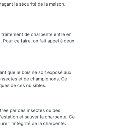
naçant la sécurité de la maison.
le traitement de charpente entre en
Pour ce faire, on fait appel à deux
ant que le bois ne soit exposé aux
d’insectes et de champignons. Ce
aques de ces nuisibles.
filtrée par des insectes ou des
festation et sauver la charpente. Ce
urer l’intégrité de la charpente.