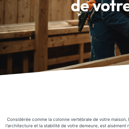
de votr
Considérée comme la colonne vertébrale de votre maison, la 
l’architecture et la stabilité de votre demeure, est aisément 